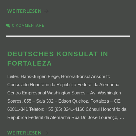
WEITERLESEN
0 KOMMENTARE
DEUTSCHES KONSULAT IN
FORTALEZA
Leiter: Hans-Jürgen Fiege, Honorarkonsul Anschrift:
Consulado Honorário da República Federal da Alemanha
Centro Empresarial Washington Soares – Av. Washington
Soares, 855 – Sala 302 – Edson Queiroz, Fortaleza – CE,
60811-341 Telefon: +55 (85) 3241-4166 Cônsul Honorário da
República Federal da Alemanha Rua Dr. José Lourenço, …
WEITERLESEN