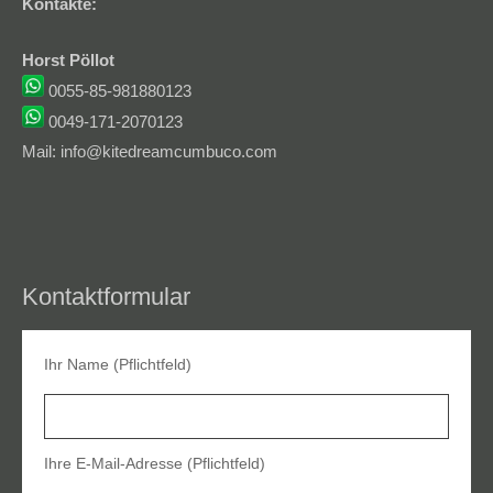
Kontakte:
Horst Pöllot
0055-85-981880123
0049-171-2070123
Mail: info@kitedreamcumbuco.com
Kontaktformular
Ihr Name (Pflichtfeld)
Ihre E-Mail-Adresse (Pflichtfeld)