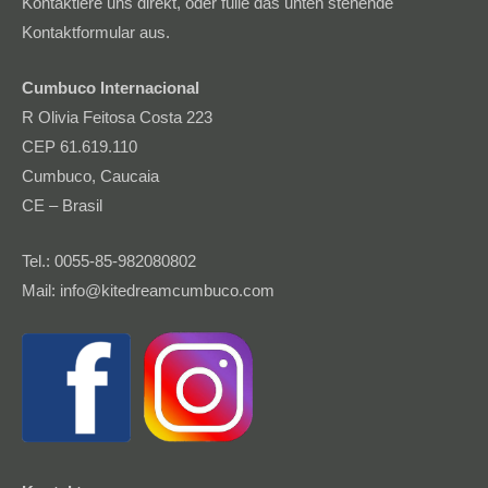
Kontaktiere uns direkt, oder fülle das unten stehende
Kontaktformular aus.
Cumbuco Internacional
R Olivia Feitosa Costa 223
CEP 61.619.110
Cumbuco, Caucaia
CE – Brasil
Tel.: 0055-85-982080802
Mail: info@kitedreamcumbuco.com