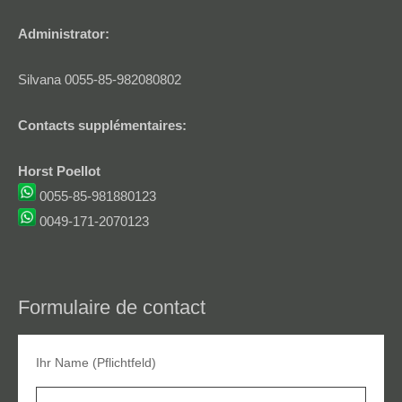
Administrator:
Silvana 0055-85-982080802
Contacts supplémentaires:
Horst Poellot
0055-85-981880123
0049-171-2070123
Formulaire de contact
Ihr Name (Pflichtfeld)